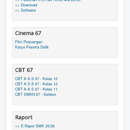
=> Download
=> Software
Cinema 67
Film Perjuangan
Karya Peserta Didik
CBT 67
CBT A A S 67 - Kelas 10
CBT A S S 67 - Kelas 12
CBT A A S 67 - Kelas 11
CBT SMKN 67 - Seleksi
Raport
=> E-Rapor SMK 25/26