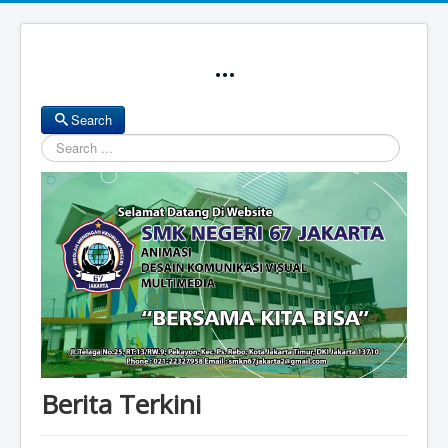
...
Search
Search
Berita Terkini