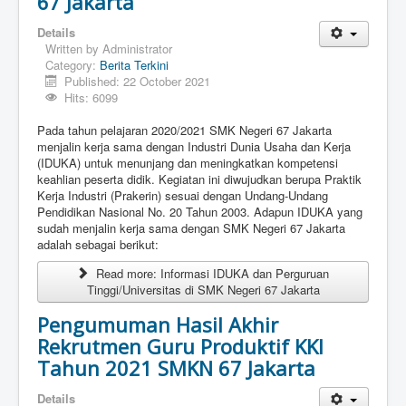
67 Jakarta
Details
Written by
Administrator
Category:
Berita Terkini
Published: 22 October 2021
Hits: 6099
Pada tahun pelajaran 2020/2021 SMK Negeri 67 Jakarta
menjalin kerja sama dengan Industri Dunia Usaha dan Kerja
(IDUKA) untuk menunjang dan meningkatkan kompetensi
keahlian peserta didik. Kegiatan ini diwujudkan berupa Praktik
Kerja Industri (Prakerin) sesuai dengan Undang-Undang
Pendidikan Nasional No. 20 Tahun 2003. Adapun IDUKA yang
sudah menjalin kerja sama dengan SMK Negeri 67 Jakarta
adalah sebagai berikut:
Read more: Informasi IDUKA dan Perguruan
Tinggi/Universitas di SMK Negeri 67 Jakarta
Pengumuman Hasil Akhir
Rekrutmen Guru Produktif KKI
Tahun 2021 SMKN 67 Jakarta
Details