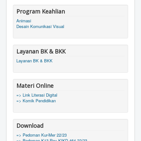
Program Keahlian
Animasi
Desain Komunikasi Visual
Layanan BK & BKK
Layanan BK & BKK
Materi Online
=> Link Literasi Digital
=> Komik Pendidikan
Download
=> Pedoman Kur-Mer 22/23
=> Pedoman K13 Rev KIKD 464 22/23