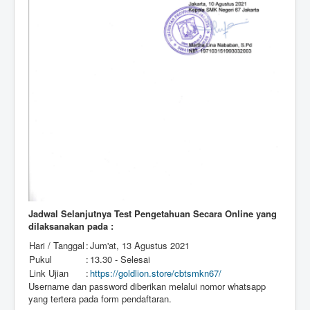
Jadwal Selanjutnya Test Pengetahuan Secara Online yang
dilaksanakan pada :
Hari / Tanggal
:
Jum'at, 13 Agustus 2021
Pukul
:
13.30 - Selesai
Link Ujian
:
https://goldlion.store/cbtsmkn67/
Username dan password diberikan melalui nomor whatsapp
yang tertera pada form pendaftaran.