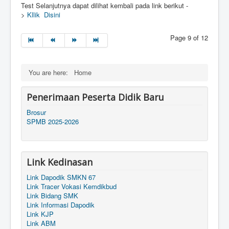
Test Selanjutnya dapat dilihat kembali pada link berikut -
>
Kllik Disini
Page 9 of 12
You are here:
Home
Penerimaan Peserta Didik Baru
Brosur
SPMB 2025-2026
Link Kedinasan
Link Dapodik SMKN 67
Link Tracer Vokasi Kemdikbud
Link Bidang SMK
Link Informasi Dapodik
Link KJP
Link ABM