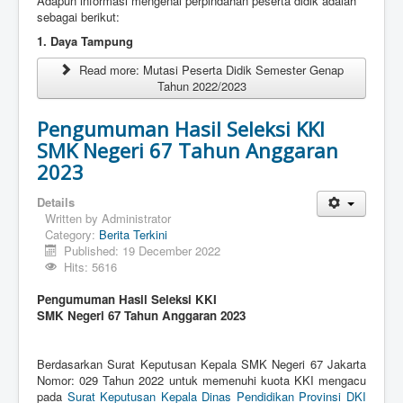
Adapun informasi mengenai perpindahan peserta didik adalah
sebagai berikut:
1. Daya Tampung
Read more: Mutasi Peserta Didik Semester Genap
Tahun 2022/2023
Pengumuman Hasil Seleksi KKI
SMK Negeri 67 Tahun Anggaran
2023
Details
Written by
Administrator
Category:
Berita Terkini
Published: 19 December 2022
Hits: 5616
Pengumuman Hasil Seleksi KKI
SMK Negeri 67 Tahun Anggaran 2023
Berdasarkan Surat Keputusan Kepala SMK Negeri 67 Jakarta
Nomor: 029 Tahun 2022 untuk memenuhi kuota KKI mengacu
pada
Surat Keputusan Kepala Dinas Pendidikan Provinsi DKI