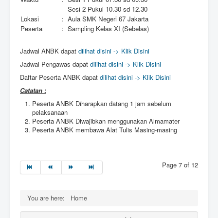
Sesi 2 Pukul 10.30 sd 12.30
Lokasi
:
Aula SMK Negeri 67 Jakarta
Peserta
:
Sampling Kelas XI (Sebelas)
Jadwal ANBK dapat
dilihat disini -> Klik Disini
Jadwal Pengawas dapat
dilihat disini -> Klik Disini
Daftar Peserta ANBK dapat
dilihat disini -> Klik Disini
Catatan :
Peserta ANBK Diharapkan datang 1 jam sebelum
pelaksanaan
Peserta ANBK Diwajibkan menggunakan Almamater
Peserta ANBK membawa Alat Tulis Masing-masing
Page 7 of 12
You are here:
Home