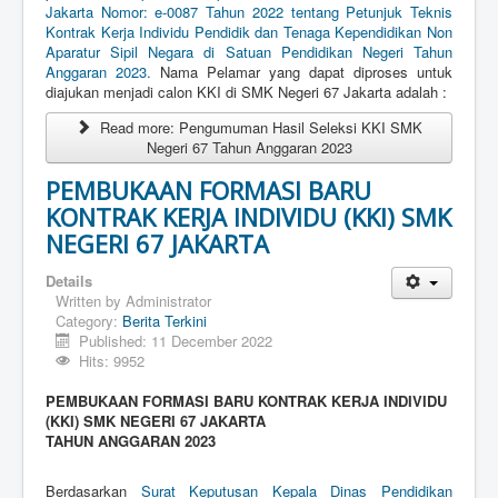
Jakarta Nomor: e-0087 Tahun 2022 tentang Petunjuk Teknis
Kontrak Kerja Individu Pendidik dan Tenaga Kependidikan Non
Aparatur Sipil Negara di Satuan Pendidikan Negeri Tahun
Anggaran 2023.
Nama Pelamar yang dapat diproses untuk
diajukan menjadi calon KKI di SMK Negeri 67 Jakarta adalah :
Read more: Pengumuman Hasil Seleksi KKI SMK
Negeri 67 Tahun Anggaran 2023
PEMBUKAAN FORMASI BARU
KONTRAK KERJA INDIVIDU (KKI) SMK
NEGERI 67 JAKARTA
Details
Written by
Administrator
Category:
Berita Terkini
Published: 11 December 2022
Hits: 9952
PEMBUKAAN FORMASI BARU KONTRAK KERJA INDIVIDU
(KKI) SMK NEGERI 67 JAKARTA
TAHUN ANGGARAN 2023
Berdasarkan
Surat Keputusan Kepala Dinas Pendidikan