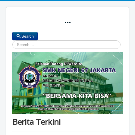
...
Search
Search
Berita Terkini