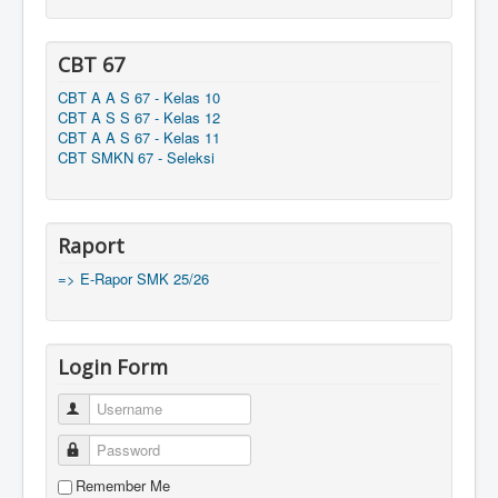
CBT 67
CBT A A S 67 - Kelas 10
CBT A S S 67 - Kelas 12
CBT A A S 67 - Kelas 11
CBT SMKN 67 - Seleksi
Raport
=> E-Rapor SMK 25/26
Login Form
Username
Password
Remember Me