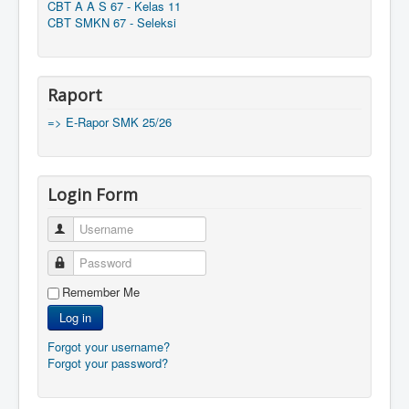
CBT A A S 67 - Kelas 11
CBT SMKN 67 - Seleksi
Raport
=> E-Rapor SMK 25/26
Login Form
Username
Password
Remember Me
Log in
Forgot your username?
Forgot your password?