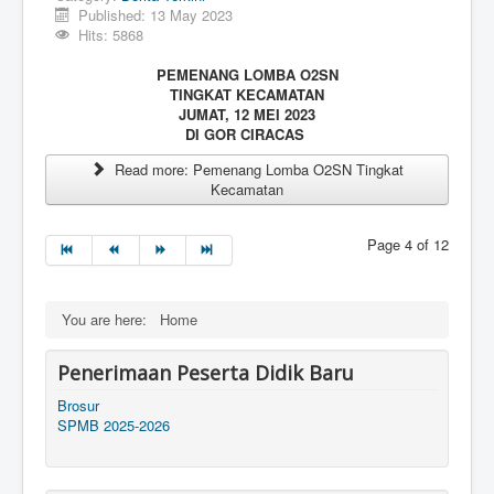
Published: 13 May 2023
Hits: 5868
PEMENANG LOMBA O2SN
TINGKAT KECAMATAN
JUMAT, 12 MEI 2023
DI GOR CIRACAS
Read more: Pemenang Lomba O2SN Tingkat
Kecamatan
Page 4 of 12
You are here:
Home
Penerimaan Peserta Didik Baru
Brosur
SPMB 2025-2026