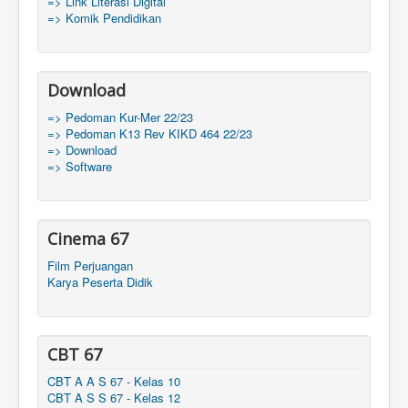
=> Link Literasi Digital
=> Komik Pendidikan
Download
=> Pedoman Kur-Mer 22/23
=> Pedoman K13 Rev KIKD 464 22/23
=> Download
=> Software
Cinema 67
Film Perjuangan
Karya Peserta Didik
CBT 67
CBT A A S 67 - Kelas 10
CBT A S S 67 - Kelas 12