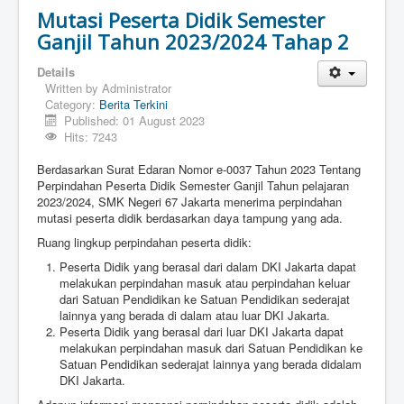
Mutasi Peserta Didik Semester
Ganjil Tahun 2023/2024 Tahap 2
Details
Written by
Administrator
Category:
Berita Terkini
Published: 01 August 2023
Hits: 7243
Berdasarkan Surat Edaran Nomor e-0037 Tahun 2023 Tentang
Perpindahan Peserta Didik Semester Ganjil Tahun pelajaran
2023/2024, SMK Negeri 67 Jakarta menerima perpindahan
mutasi peserta didik berdasarkan daya tampung yang ada.
Ruang lingkup perpindahan peserta didik:
Peserta Didik yang berasal dari dalam DKI Jakarta dapat
melakukan perpindahan masuk atau perpindahan keluar
dari Satuan Pendidikan ke Satuan Pendidikan sederajat
lainnya yang berada di dalam atau luar DKI Jakarta.
Peserta Didik yang berasal dari luar DKI Jakarta dapat
melakukan perpindahan masuk dari Satuan Pendidikan ke
Satuan Pendidikan sederajat lainnya yang berada didalam
DKI Jakarta.