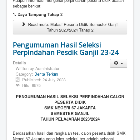
Adapun informasi mengenai perpindahan peserta didik adalah
sebagai berikut:
1. Daya Tampung Tahap 2
Read more: Mutasi Peserta Didik Semester Ganjil
Tahun 2023/2024 Tahap 2
Pengumuman Hasil Seleksi
Perpindahan Pesdik Ganjil 23-24
Details
Written by
Administrator
Category:
Berita Terkini
Published: 24 July 2023
Hits: 6575
PENGUMUMAN HASIL SELEKSI PERPINDAHAN CALON
PESERTA DIDIK
SMK NEGERI 67 JAKARTA
SEMESTER GANJIL
TAHUN PELAJARAN 2023/2024
Berdasarkan hasil dari rangkaian tes, calon peserta didik SMK
Negeri 67 Jakarta yang lolos seleksi tes adalah sebagai