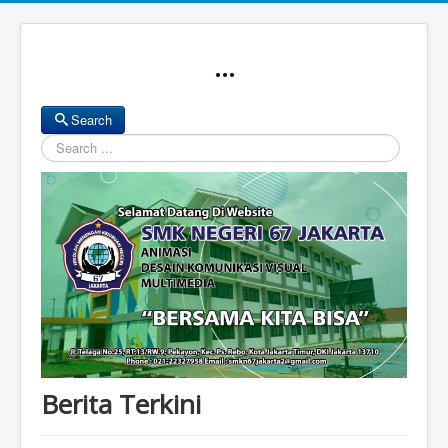
...
Search
Search
Berita Terkini