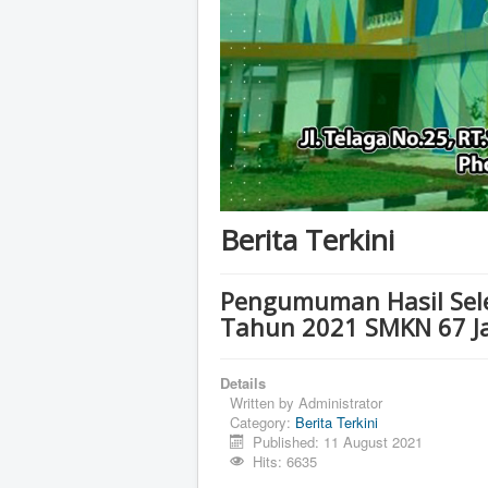
Berita Terkini
Pengumuman Hasil Sele
Tahun 2021 SMKN 67 J
Details
Written by
Administrator
Category:
Berita Terkini
Published: 11 August 2021
Hits: 6635