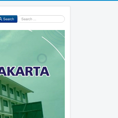
Search
Search