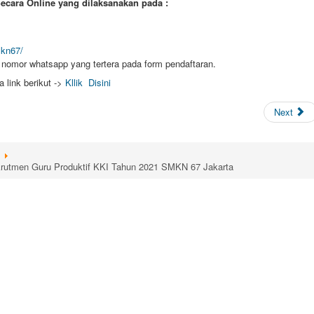
ecara Online yang dilaksanakan pada :
mkn67/
 nomor whatsapp yang tertera pada form pendaftaran.
a link berikut ->
Kllik Disini
Next
rutmen Guru Produktif KKI Tahun 2021 SMKN 67 Jakarta