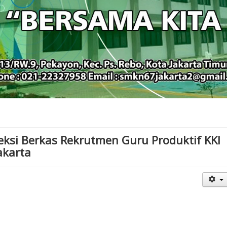
ksi Berkas Rekrutmen Guru Produktif KKI
akarta