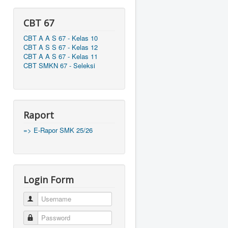
CBT 67
CBT A A S 67 - Kelas 10
CBT A S S 67 - Kelas 12
CBT A A S 67 - Kelas 11
CBT SMKN 67 - Seleksi
Raport
=> E-Rapor SMK 25/26
Login Form
Username
Password