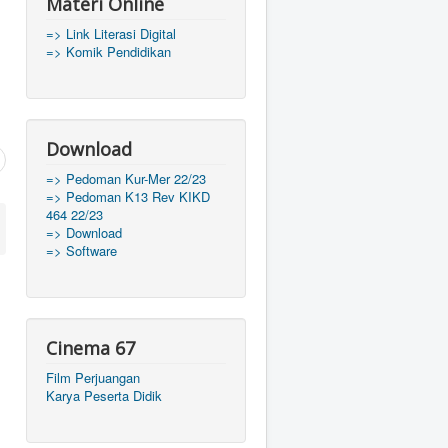
Materi Online
=> Link Literasi Digital
=> Komik Pendidikan
Download
=> Pedoman Kur-Mer 22/23
=> Pedoman K13 Rev KIKD
464 22/23
=> Download
=> Software
Cinema 67
Film Perjuangan
Karya Peserta Didik