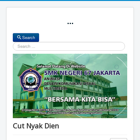
...
Search
Search
Cut Nyak Dien