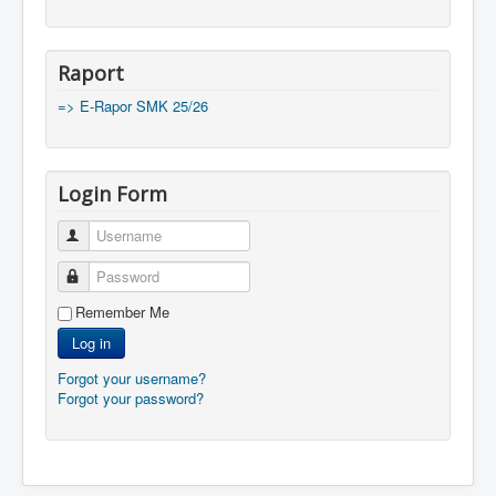
Raport
=> E-Rapor SMK 25/26
Login Form
Username
Password
Remember Me
Log in
Forgot your username?
Forgot your password?