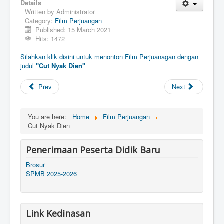
Details
Written by
Administrator
Category:
Film Perjuangan
Published: 15 March 2021
Hits: 1472
Silahkan klik disini untuk menonton Film Perjuanagan dengan
judul
"Cut Nyak Dien"
Prev
Next
You are here:
Home
Film Perjuangan
Cut Nyak Dien
Penerimaan Peserta Didik Baru
Brosur
SPMB 2025-2026
Link Kedinasan