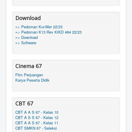
Download
=> Pedoman Kur-Mer 22/23
=> Pedoman K13 Rev KIKD 464 22/23
=> Download
=> Software
Cinema 67
Film Perjuangan
Karya Peserta Didik
CBT 67
CBT A A S 67 - Kelas 10
CBT A S S 67 - Kelas 12
CBT A A S 67 - Kelas 11
CBT SMKN 67 - Seleksi