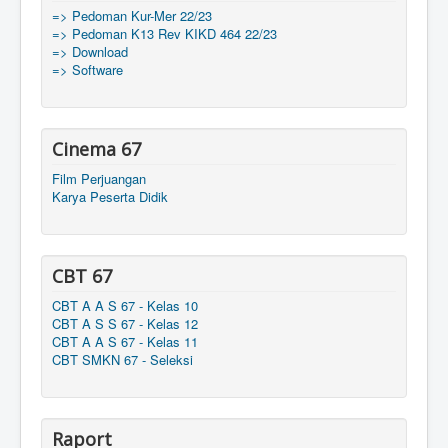
=> Pedoman Kur-Mer 22/23
=> Pedoman K13 Rev KIKD 464 22/23
=> Download
=> Software
Cinema 67
Film Perjuangan
Karya Peserta Didik
CBT 67
CBT A A S 67 - Kelas 10
CBT A S S 67 - Kelas 12
CBT A A S 67 - Kelas 11
CBT SMKN 67 - Seleksi
Raport