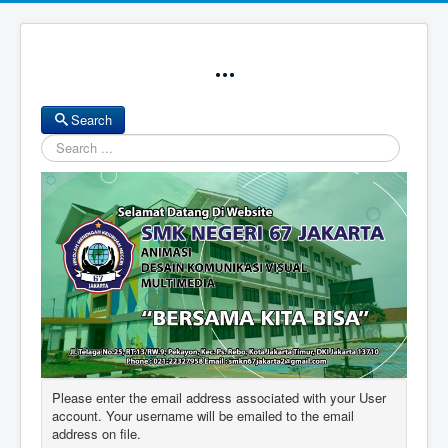
...
Search
Search
Please enter the email address associated with your User
account. Your username will be emailed to the email
address on file.