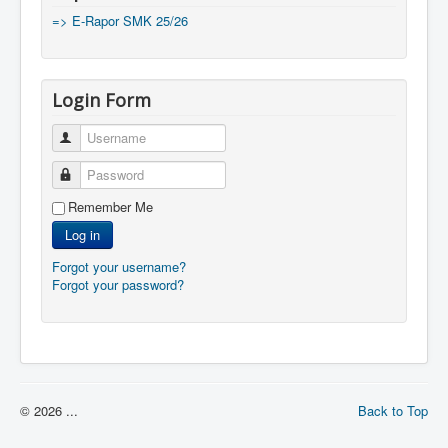
=> E-Rapor SMK 25/26
Login Form
Username
Password
Remember Me
Log in
Forgot your username?
Forgot your password?
© 2026 ...
Back to Top