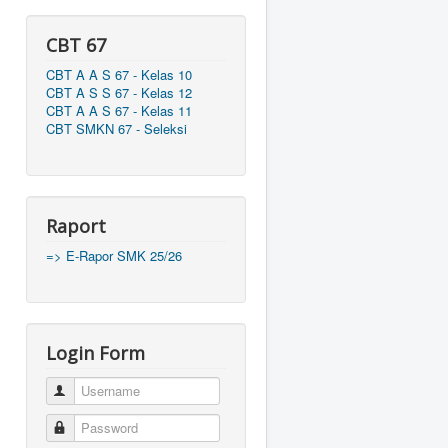
CBT 67
CBT A A S 67 - Kelas 10
CBT A S S 67 - Kelas 12
CBT A A S 67 - Kelas 11
CBT SMKN 67 - Seleksi
Raport
=> E-Rapor SMK 25/26
Login Form
Username
Password