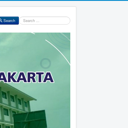
Search
Search