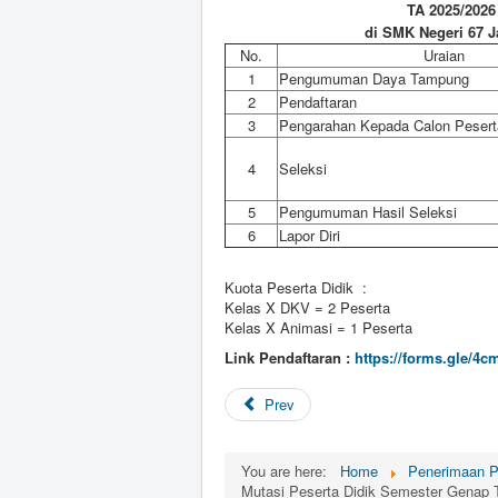
TA 2025/2026
di SMK Negeri 67 J
No.
Uraian
1
Pengumuman Daya Tampung
2
Pendaftaran
3
Pengarahan Kepada Calon Pesert
4
Seleksi
5
Pengumuman Hasil Seleksi
6
Lapor Diri
Kuota Peserta Didik :
Kelas X DKV = 2 Peserta
Kelas X Animasi = 1 Peserta
Link Pendaftaran :
https://forms.gle/
Prev
You are here:
Home
Penerimaan P
Mutasi Peserta Didik Semester Genap 