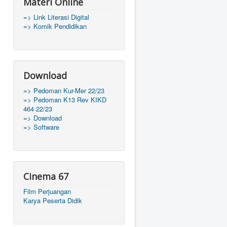
Materi Online
=> Link Literasi Digital
=> Komik Pendidikan
Download
=> Pedoman Kur-Mer 22/23
=> Pedoman K13 Rev KIKD
464 22/23
=> Download
=> Software
Cinema 67
Film Perjuangan
Karya Peserta Didik