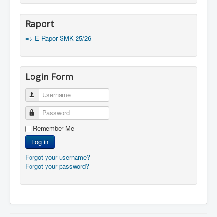
Raport
=> E-Rapor SMK 25/26
Login Form
Username
Password
Remember Me
Log in
Forgot your username?
Forgot your password?