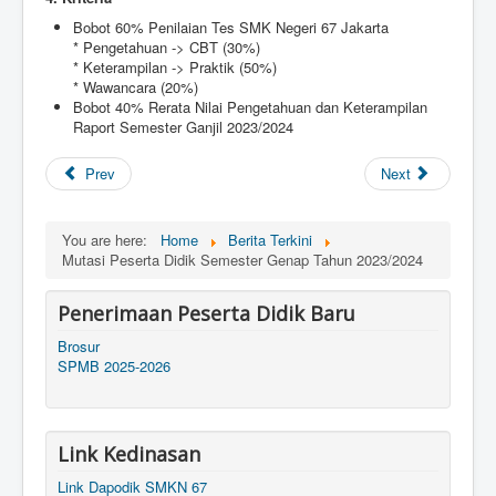
Bobot 60% Penilaian Tes SMK Negeri 67 Jakarta
* Pengetahuan -> CBT (30%)
* Keterampilan -> Praktik (50%)
* Wawancara (20%)
Bobot 40% Rerata Nilai Pengetahuan dan Keterampilan
Raport Semester Ganjil 2023/2024
Prev
Next
You are here:
Home
Berita Terkini
Mutasi Peserta Didik Semester Genap Tahun 2023/2024
Penerimaan Peserta Didik Baru
Brosur
SPMB 2025-2026
Link Kedinasan
Link Dapodik SMKN 67