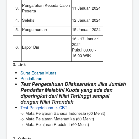
Pengarahan Kepada Calon
3.
11 Januari 2024
Peserta
4.
Seleksi
12 Januari 2024
5.
Pengumuman
15 Januari 2024
16 - 17 Januari
2024
6.
Lapor Diri
Pukul 08.00 -
16.00 WIB
3. Link
Surat Edaran Mutasi
Pendaftaran
Test Pengetahuan Dilaksanakan Jika Jumlah
Pendaftar Melebihi Kuota yang ada dan
diperingkat dari Nilai Tertinggi sampai
dengan Nilai Terendah
Test Pengetahuan -> CBT
-> Mata Pelajaran Bahasa Indonesia (60 Menit)
-> Mata Pelajaran Matematika (60 Menit)
-> Mata Pelajaran Produktif (60 Menit)
4. Kriteria