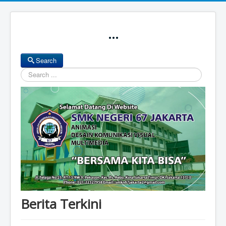
...
Search
Search
Berita Terkini