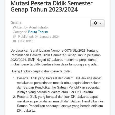
Mutasi Peserta Didik Semester
Genap Tahun 2023/2024
Details
Written by
Administrator
Category:
Berita Terkini
Published: 04 January 2024
Hits: 8313
Berdasarkan Surat Edaran Nomor e-0076/SE/2023 Tentang
Perpindahan Peserta Didik Semester Genap Tahun pelajaran
2023/2024, SMK Negeri 67 Jakarta menerima perpindahan
mutasi peserta didik berdasarkan daya tampung yang ada.
Ruang lingkup perpindahan peserta didik:
Peserta Didik yang berasal dari dalam DKI Jakarta dapat
melakukan perpindahan masuk atau perpindahan keluar
dari Satuan Pendidikan ke Satuan Pendidikan sederajat
lainnya yang berada di dalam atau luar DKI Jakarta.
Peserta Didik yang berasal dari luar DKI Jakarta dapat
melakukan perpindahan masuk dari Satuan Pendidikan ke
Satuan Pendidikan sederajat lainnya yang berada didalam
DKI Jakarta.