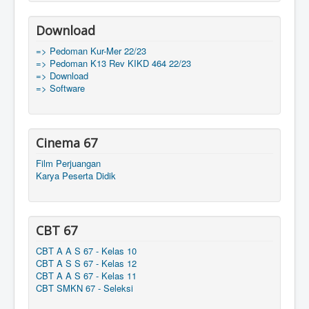
Download
=> Pedoman Kur-Mer 22/23
=> Pedoman K13 Rev KIKD 464 22/23
=> Download
=> Software
Cinema 67
Film Perjuangan
Karya Peserta Didik
CBT 67
CBT A A S 67 - Kelas 10
CBT A S S 67 - Kelas 12
CBT A A S 67 - Kelas 11
CBT SMKN 67 - Seleksi