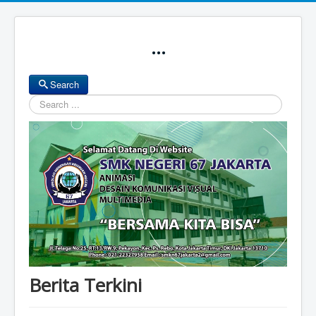
...
Search
Search
Berita Terkini