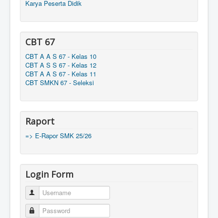
Karya Peserta Didik
CBT 67
CBT A A S 67 - Kelas 10
CBT A S S 67 - Kelas 12
CBT A A S 67 - Kelas 11
CBT SMKN 67 - Seleksi
Raport
=> E-Rapor SMK 25/26
Login Form
Username
Password