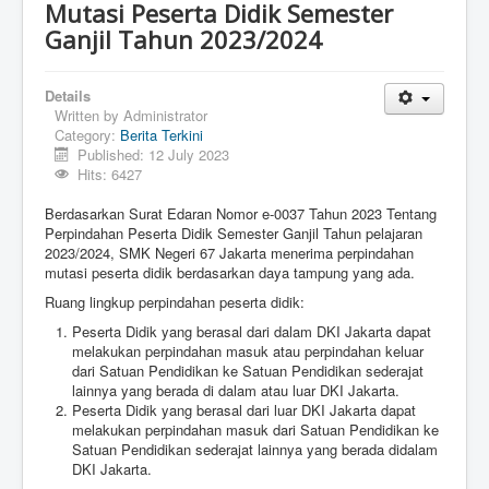
Mutasi Peserta Didik Semester
Ganjil Tahun 2023/2024
Details
Written by
Administrator
Category:
Berita Terkini
Published: 12 July 2023
Hits: 6427
Berdasarkan Surat Edaran Nomor e-0037 Tahun 2023 Tentang
Perpindahan Peserta Didik Semester Ganjil Tahun pelajaran
2023/2024, SMK Negeri 67 Jakarta menerima perpindahan
mutasi peserta didik berdasarkan daya tampung yang ada.
Ruang lingkup perpindahan peserta didik:
Peserta Didik yang berasal dari dalam DKI Jakarta dapat
melakukan perpindahan masuk atau perpindahan keluar
dari Satuan Pendidikan ke Satuan Pendidikan sederajat
lainnya yang berada di dalam atau luar DKI Jakarta.
Peserta Didik yang berasal dari luar DKI Jakarta dapat
melakukan perpindahan masuk dari Satuan Pendidikan ke
Satuan Pendidikan sederajat lainnya yang berada didalam
DKI Jakarta.