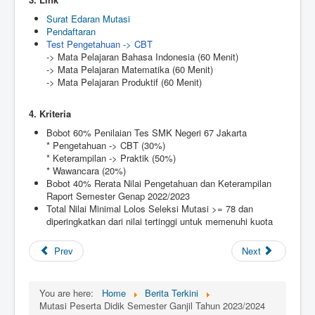
Surat Edaran Mutasi
Pendaftaran
Test Pengetahuan -> CBT
-> Mata Pelajaran Bahasa Indonesia (60 Menit)
-> Mata Pelajaran Matematika (60 Menit)
-> Mata Pelajaran Produktif (60 Menit)
4. Kriteria
Bobot 60% Penilaian Tes SMK Negeri 67 Jakarta
* Pengetahuan -> CBT (30%)
* Keterampilan -> Praktik (50%)
* Wawancara (20%)
Bobot 40% Rerata Nilai Pengetahuan dan Keterampilan
Raport Semester Genap 2022/2023
Total Nilai Minimal Lolos Seleksi Mutasi >= 78 dan
diperingkatkan dari nilai tertinggi untuk memenuhi kuota
Prev
Next
You are here:
Home
Berita Terkini
Mutasi Peserta Didik Semester Ganjil Tahun 2023/2024